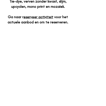
Tie-dye, verven zonder kwast, slijm,
upcyclen, mono print en mozaïek.
Ga naar r
eserveer activiteit
voor het
actuele aanbod en om te reserveren.