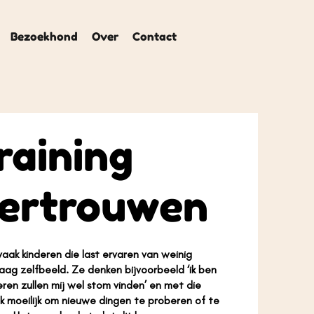
Bezoekhond
Over
Contact
raining
vertrouwen
vaak kinderen die last ervaren van weinig
aag zelfbeeld. Ze denken bijvoorbeeld ‘ik ben
eren zullen mij wel stom vinden’ en met die
k moeilijk om nieuwe dingen te proberen of te